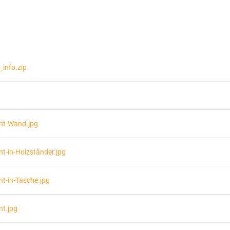
info.zip
int-Wand.jpg
t-in-Holzständer.jpg
t-in-Tasche.jpg
nt.jpg