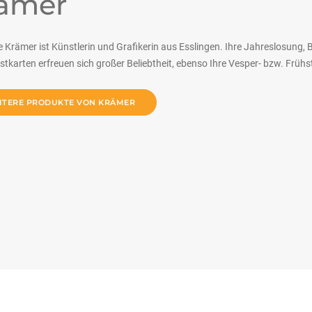
ämer
 Krämer ist Künstlerin und Grafikerin aus Esslingen. Ihre Jahreslosung, B
tkarten erfreuen sich großer Beliebtheit, ebenso Ihre Vesper- bzw. Früh
ITERE PRODUKTE VON KRÄMER