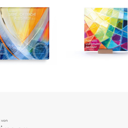
t von