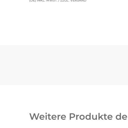
(DE) INKL. MWST. / ZZGL. VERSAND
Weitere Produkte der