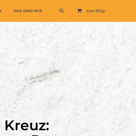
N
DAS SIND WIR
zum Shop
 Kreuz: