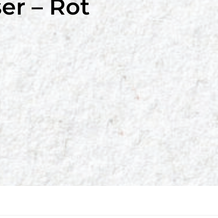
er – Rot