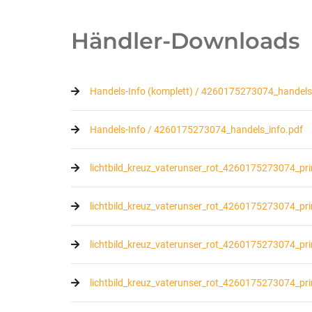
Händler-Downloads
Handels-Info (komplett) / 4260175273074_handels_
Handels-Info / 4260175273074_handels_info.pdf
lichtbild_kreuz_vaterunser_rot_4260175273074_pr
lichtbild_kreuz_vaterunser_rot_4260175273074_prin
lichtbild_kreuz_vaterunser_rot_4260175273074_prin
lichtbild_kreuz_vaterunser_rot_4260175273074_pri