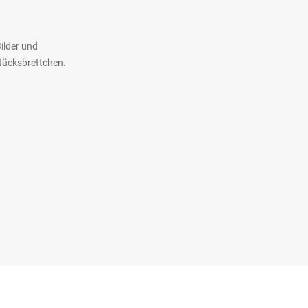
ilder und
stücksbrettchen.