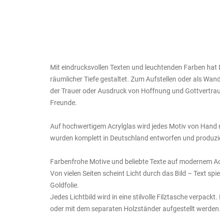
Mit eindrucksvollen Texten und leuchtenden Farben hat 
räumlicher Tiefe gestaltet. Zum Aufstellen oder als Wa
der Trauer oder Ausdruck von Hoffnung und Gottvertrau
Freunde.
Auf hochwertigem Acrylglas wird jedes Motiv von Hand mit
wurden komplett in Deutschland entworfen und produzie
Farbenfrohe Motive und beliebte Texte auf modernem Ac
Von vielen Seiten scheint Licht durch das Bild – Text spi
Goldfolie.
Jedes Lichtbild wird in eine stilvolle Filztasche verpack
oder mit dem separaten Holzständer aufgestellt werden