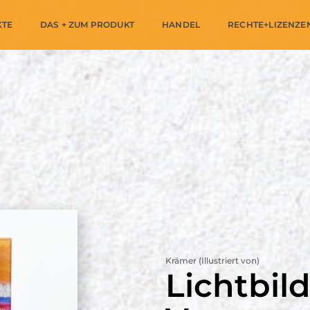
KTE
DAS + ZUM PRODUKT
HANDEL
RECHTE+LIZENZE
Krämer (Illustriert von)
Lichtbild