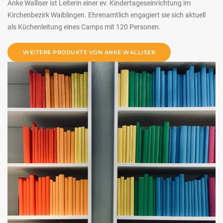
Anke Walliser ist Leiterin einer ev. Kindertageseinrichtung im
Kirchenbezirk Waiblingen. Ehrenamtlich engagiert sie sich aktuell
als Küchenleitung eines Camps mit 120 Personen.
WEITERE PRODUKTE VON ANKE WALLISER