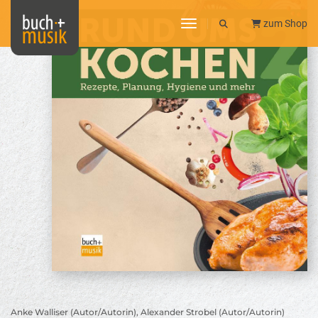
toggle navigation
zum Shop
Anke Walliser (Autor/Autorin), Alexander Strobel (Autor/Autorin)