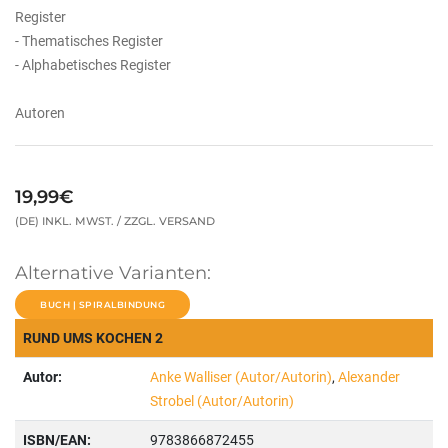
Register
- Thematisches Register
- Alphabetisches Register
Autoren
19,99€
(DE) INKL. MWST. / ZZGL. VERSAND
Alternative Varianten:
BUCH | SPIRALBINDUNG
RUND UMS KOCHEN 2
Autor:
Anke Walliser (Autor/Autorin)
,
Alexander
Strobel (Autor/Autorin)
ISBN/EAN:
9783866872455