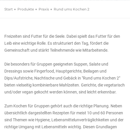
Rund ums Kochen 2
Start
Produkte
Praxis
Rund ums Kochen 2
Rezepte, Planung, Hygiene und mehr
Freizeiten sind Futter für die Seele. Dabei spielt das Futter für den
Leib eine wichtige Rolle. Es strukturiert den Tag, fördert die
Gemeinschaft und stärkt Teilnehmende wie Mitarbeitende.
Die besonders für Gruppen geeigneten Suppen, Salate und
Dressings sowie Fingerfood, Hauptgerichte, Beilagen und
Dips/Aufstriche, Nachtische und Gebäck in "Rund ums Kochen 2"
bieten vielseitig kombinierbare Mahlzeiten. Gerichte, die vegetarisch
und/oder vegan gekocht werden können, sind leicht erkennbar.
Zum Kochen für Gruppen gehört auch die richtige Planung. Neben
übersichtlich dargestellten Rezepten für meist 10 und 60 Personen
sind Themen wie Hygiene, Lebensmittelunverträglichkeiten und der
richtige Umgang mit Lebensmitteln wichtig. Diesen Grundlagen