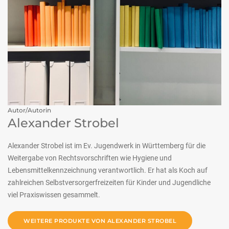
Autor/Autorin
Alexander Strobel
Alexander Strobel ist im Ev. Jugendwerk in Württemberg für die
Weitergabe von Rechtsvorschriften wie Hygiene und
Lebensmittelkennzeichnung verantwortlich. Er hat als Koch auf
zahlreichen Selbstversorgerfreizeiten für Kinder und Jugendliche
viel Praxiswissen gesammelt.
WEITERE PRODUKTE VON ALEXANDER STROBEL