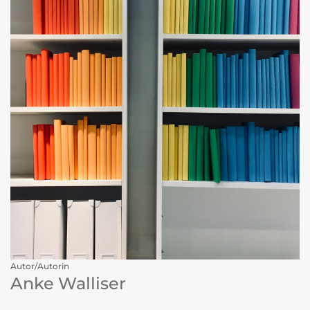
Autor/Autorin
Anke Walliser