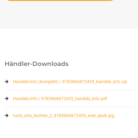
Händler-Downloads
Handels-Info (komplett) / 9783866872455_handels_info.zip
Handels-Info / 9783866872455_handels_info.pdf
rund_ums_kochen_2_9783866872455_web_epub.jpg