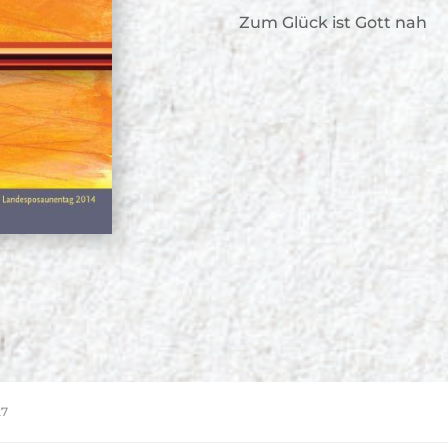
Zum Glück ist Gott nah
27