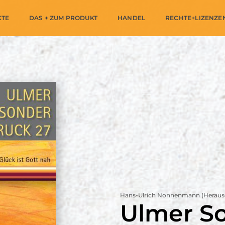
KTE
DAS + ZUM PRODUKT
HANDEL
RECHTE+LIZENZE
Hans-Ulrich Nonnenmann (Heraus
Ulmer S