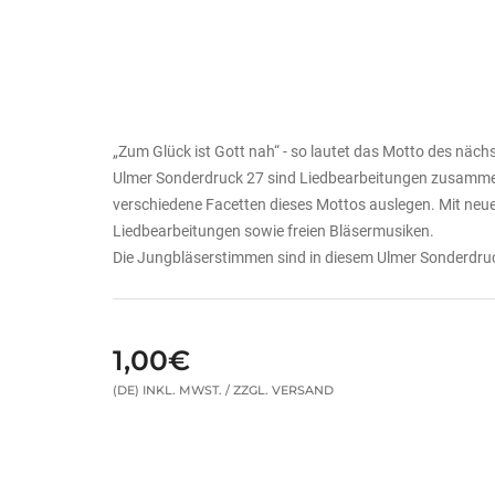
„Zum Glück ist Gott nah“ - so lautet das Motto des nä
Ulmer Sonderdruck 27 sind Liedbearbeitungen zusamme
verschiedene Facetten dieses Mottos auslegen. Mit neue
Liedbearbeitungen sowie freien Bläsermusiken.
Die Jungbläserstimmen sind in diesem Ulmer Sonderdruc
1,00€
(DE) INKL. MWST. / ZZGL. VERSAND