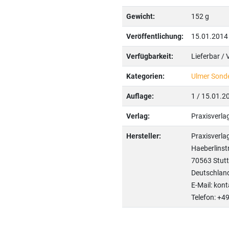
Gewicht:
152 g
Veröffentlichung:
15.01.2014
Verfügbarkeit:
Lieferbar /
Kategorien:
Ulmer Sond
Auflage:
1 / 15.01.2
Verlag:
Praxisverl
Hersteller:
Praxisverl
Haeberlinst
70563 Stutt
Deutschlan
E-Mail: kon
Telefon: +4