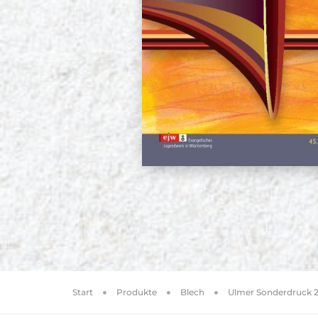
Start
Produkte
Blech
Ulmer Sonderdruck 