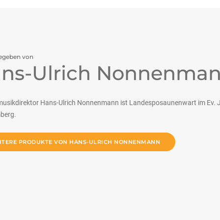
egeben von
ns-Ulrich Nonnenma
musikdirektor Hans-Ulrich Nonnenmann ist Landesposaunenwart im Ev. 
berg.
ITERE PRODUKTE VON HANS-ULRICH NONNENMANN