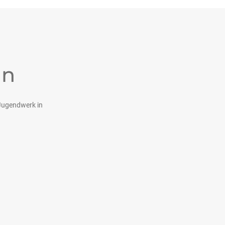
nn
Jugendwerk in