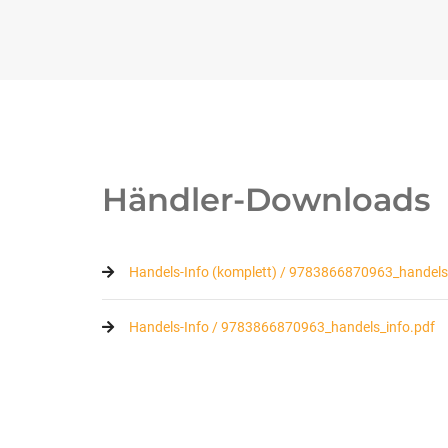
Händler-Downloads
Handels-Info (komplett) / 9783866870963_handels_
Handels-Info / 9783866870963_handels_info.pdf