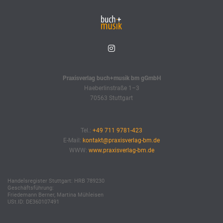
Praxisverlag buch+musik bm gGmbH
Haeberlinstraße 1–3
70563 Stuttgart
Tel.:
+49 711 9781-423
E-Mail:
kontakt@praxisverlag-bm.de
WWW:
www.praxisverlag-bm.de
Handelsregister Stuttgart: HRB 789230
Geschäftsführung:
Friedemann Berner, Martina Mühleisen
USt.ID: DE360107491