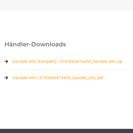
Händler-Downloads
Handels-Info (komplett) / 9783866874459_handels_info.zip
Handels-Info / 9783866874459_handels_info.pdf