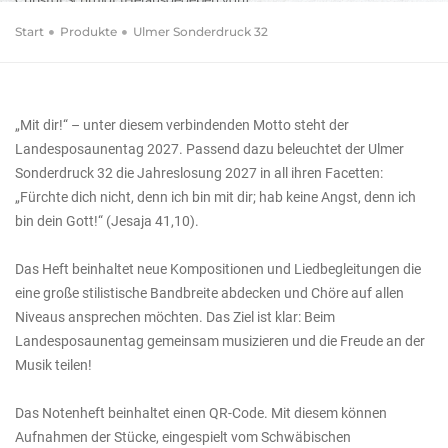
Ulmer Sonderdruck 32
Start
Produkte
Ulmer Sonderdruck 32
Mit dir!
„Mit dir!“ – unter diesem verbindenden Motto steht der
Landesposaunentag 2027. Passend dazu beleuchtet der Ulmer
Sonderdruck 32 die Jahreslosung 2027 in all ihren Facetten:
„Fürchte dich nicht, denn ich bin mit dir; hab keine Angst, denn ich
bin dein Gott!“ (Jesaja 41,10).
Das Heft beinhaltet neue Kompositionen und Liedbegleitungen die
eine große stilistische Bandbreite abdecken und Chöre auf allen
Niveaus ansprechen möchten. Das Ziel ist klar: Beim
Landesposaunentag gemeinsam musizieren und die Freude an der
Musik teilen!
Das Notenheft beinhaltet einen QR-Code. Mit diesem können
Aufnahmen der Stücke, eingespielt vom Schwäbischen