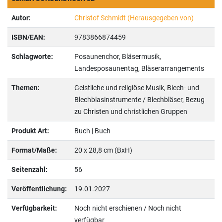
Autor:
Christof Schmidt (Herausgegeben von)
ISBN/EAN:
9783866874459
Schlagworte:
Posaunenchor, Bläsermusik,
Landesposaunentag, Bläserarrangements
Themen:
Geistliche und religiöse Musik, Blech- und
Blechblasinstrumente / Blechbläser, Bezug
zu Christen und christlichen Gruppen
Produkt Art:
Buch | Buch
Format/Maße:
20 x 28,8 cm (BxH)
Seitenzahl:
56
Veröffentlichung:
19.01.2027
Verfügbarkeit:
Noch nicht erschienen / Noch nicht
verfügbar