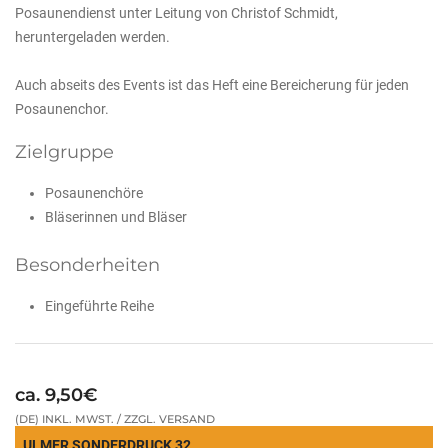
Posaunendienst unter Leitung von Christof Schmidt,
heruntergeladen werden.
Auch abseits des Events ist das Heft eine Bereicherung für jeden
Posaunenchor.
Zielgruppe
Posaunenchöre
Bläserinnen und Bläser
Besonderheiten
Eingeführte Reihe
ca. 9,50€
(DE) INKL. MWST. / ZZGL. VERSAND
ULMER SONDERDRUCK 32