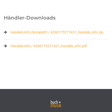
Händler-Downloads
Handels-Info (komplett) / 4260175271421_handels_info.zip
Handels-Info / 4260175271421_handels_info.pdf