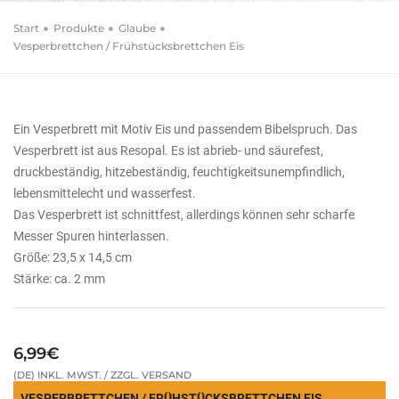
Start
Produkte
Glaube
Vesperbrettchen / Frühstücksbrettchen Eis
Ein Vesperbrett mit Motiv Eis und passendem Bibelspruch. Das
Vesperbrett ist aus Resopal. Es ist abrieb- und säurefest,
druckbeständig, hitzebeständig, feuchtigkeitsunempfindlich,
lebensmittelecht und wasserfest.
Das Vesperbrett ist schnittfest, allerdings können sehr scharfe
Messer Spuren hinterlassen.
Größe: 23,5 x 14,5 cm
Stärke: ca. 2 mm
6,99€
(DE) INKL. MWST. / ZZGL. VERSAND
VESPERBRETTCHEN / FRÜHSTÜCKSBRETTCHEN EIS