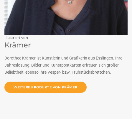
Illustriert von
Krämer
Dorothee Krämer ist Künstlerin und Grafikerin aus Esslingen. Ihre
Jahreslosung, Bilder und Kunstpostkarten erfreuen sich großer
Beliebtheit, ebenso Ihre Vesper- bzw. Frühstücksbrettchen.
WEITERE PRODUKTE VON KRÄMER