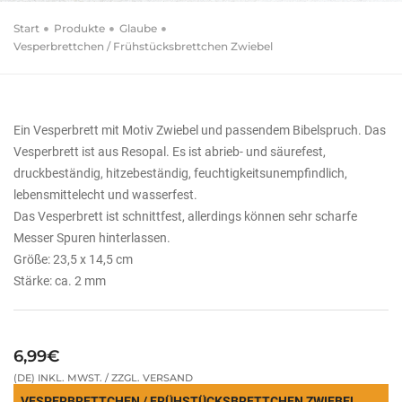
Start
Produkte
Glaube
Vesperbrettchen / Frühstücksbrettchen Zwiebel
Ein Vesperbrett mit Motiv Zwiebel und passendem Bibelspruch. Das
Vesperbrett ist aus Resopal. Es ist abrieb- und säurefest,
druckbeständig, hitzebeständig, feuchtigkeitsunempfindlich,
lebensmittelecht und wasserfest.
Das Vesperbrett ist schnittfest, allerdings können sehr scharfe
Messer Spuren hinterlassen.
Größe: 23,5 x 14,5 cm
Stärke: ca. 2 mm
6,99€
(DE) INKL. MWST. / ZZGL. VERSAND
VESPERBRETTCHEN / FRÜHSTÜCKSBRETTCHEN ZWIEBEL