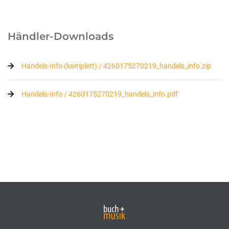
Händler-Downloads
Handels-Info (komplett) / 4260175270219_handels_info.zip
Handels-Info / 4260175270219_handels_info.pdf