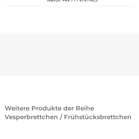
Telefon: +49 711 9781-423
Weitere Produkte der Reihe
Vesperbrettchen / Frühstücksbrettchen