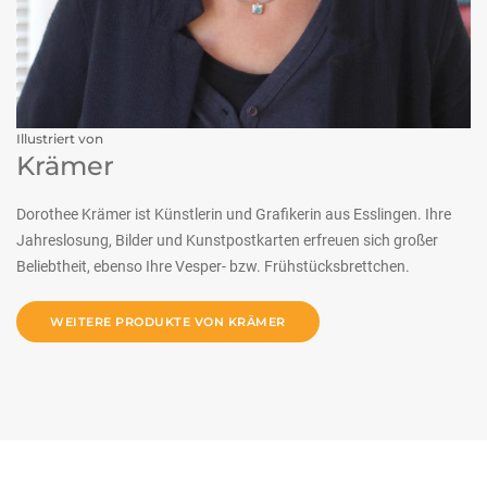
Illustriert von
Krämer
Dorothee Krämer ist Künstlerin und Grafikerin aus Esslingen. Ihre
Jahreslosung, Bilder und Kunstpostkarten erfreuen sich großer
Beliebtheit, ebenso Ihre Vesper- bzw. Frühstücksbrettchen.
WEITERE PRODUKTE VON KRÄMER