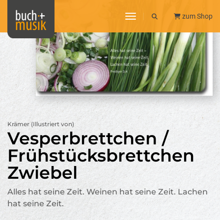
toggle navigation
zum Shop
Krämer (Illustriert von)
Vesperbrettchen /
Frühstücksbrettchen
Zwiebel
Alles hat seine Zeit. Weinen hat seine Zeit. Lachen
hat seine Zeit.