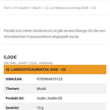
Start
Produkte
Blech
42. Landesposaunentag 2008 – CD
Parallel zum Ulmer Sonderdruck 24 gibt es eine Übungs-CD, die vom
Schwäbischen Posaunendienst eingespielt wurde.
5,00€
(DE) INKL. MWST. / ZZGL. VERSAND
42. LANDESPOSAUNENTAG 2008 – CD
ISBN/EAN:
9783866870123
Themen:
Musik
Produkt Art:
Audio | Audio-CD
Gewicht:
19 g