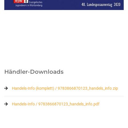
Händler-Downloads
Handels-Info (komplett) / 9783866870123_handels_info.zip
Handels-Info / 9783866870123_handels_info.pdf