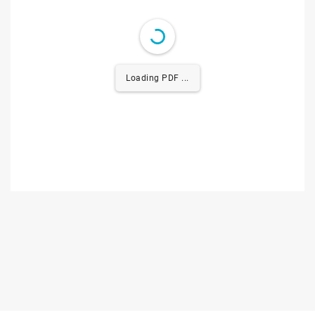
Loading PDF 0.37MB ...