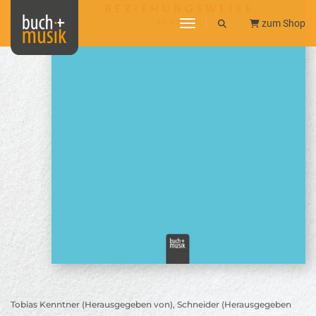
toggle navigation
zum Shop
Tobias Kenntner (Herausgegeben von), Schneider (Herausgegeben