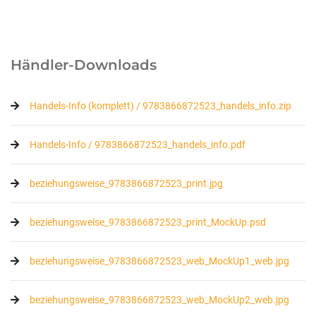
Händler-Downloads
Handels-Info (komplett) / 9783866872523_handels_info.zip
Handels-Info / 9783866872523_handels_info.pdf
beziehungsweise_9783866872523_print.jpg
beziehungsweise_9783866872523_print_MockUp.psd
beziehungsweise_9783866872523_web_MockUp1_web.jpg
beziehungsweise_9783866872523_web_MockUp2_web.jpg