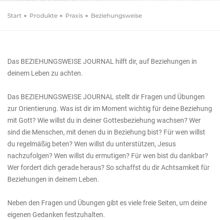
von)
Beziehungsweise
Start
Produkte
Praxis
Beziehungsweise
Journal
Das BEZIEHUNGSWEISE JOURNAL hilft dir, auf Beziehungen in
deinem Leben zu achten.
Das BEZIEHUNGSWEISE JOURNAL stellt dir Fragen und Übungen
zur Orientierung. Was ist dir im Moment wichtig für deine Beziehung
mit Gott? Wie willst du in deiner Gottesbeziehung wachsen? Wer
sind die Menschen, mit denen du in Beziehung bist? Für wen willst
du regelmäßig beten? Wen willst du unterstützen, Jesus
nachzufolgen? Wen willst du ermutigen? Für wen bist du dankbar?
Wer fordert dich gerade heraus? So schaffst du dir Achtsamkeit für
Beziehungen in deinem Leben.
Neben den Fragen und Übungen gibt es viele freie Seiten, um deine
eigenen Gedanken festzuhalten.