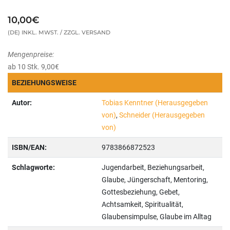
10,00€
(DE) INKL. MWST. / ZZGL. VERSAND
Mengenpreise:
ab 10 Stk. 9,00€
BEZIEHUNGSWEISE
Autor:
Tobias Kenntner (Herausgegeben
von)
,
Schneider (Herausgegeben
von)
ISBN/EAN:
9783866872523
Schlagworte:
Jugendarbeit, Beziehungsarbeit,
Glaube, Jüngerschaft, Mentoring,
Gottesbeziehung, Gebet,
Achtsamkeit, Spiritualität,
Glaubensimpulse, Glaube im Alltag