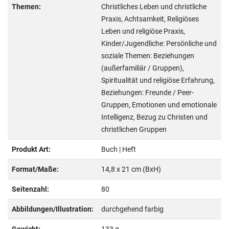
Themen:
Christliches Leben und christliche
Praxis, Achtsamkeit, Religiöses
Leben und religiöse Praxis,
Kinder/Jugendliche: Persönliche und
soziale Themen: Beziehungen
(außerfamiliär / Gruppen),
Spiritualität und religiöse Erfahrung,
Beziehungen: Freunde / Peer-
Gruppen, Emotionen und emotionale
Intelligenz, Bezug zu Christen und
christlichen Gruppen
Produkt Art:
Buch | Heft
Format/Maße:
14,8 x 21 cm (BxH)
Seitenzahl:
80
Abbildungen/Illustration:
durchgehend farbig