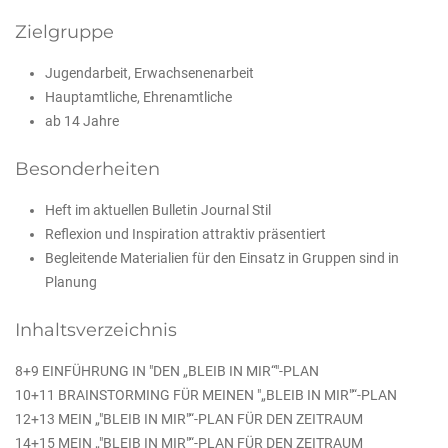
Zielgruppe
Jugendarbeit, Erwachsenenarbeit
Hauptamtliche, Ehrenamtliche
ab 14 Jahre
Besonderheiten
Heft im aktuellen Bulletin Journal Stil
Reflexion und Inspiration attraktiv präsentiert
Begleitende Materialien für den Einsatz in Gruppen sind in
Planung
Inhaltsverzeichnis
8+9 EINFÜHRUNG IN "DEN „BLEIB IN MIR“"-PLAN
10+11 BRAINSTORMING FÜR MEINEN "„BLEIB IN MIR"“-PLAN
12+13 MEIN „"BLEIB IN MIR"“-PLAN FÜR DEN ZEITRAUM
14+15 MEIN „"BLEIB IN MIR"“-PLAN FÜR DEN ZEITRAUM