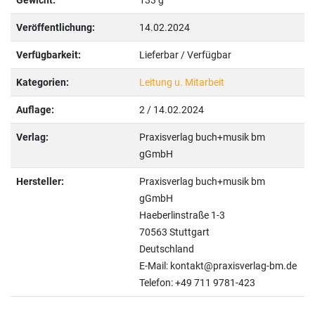
Gewicht:
133 g
Veröffentlichung:
14.02.2024
Verfügbarkeit:
Lieferbar / Verfügbar
Kategorien:
Leitung u. Mitarbeit
Auflage:
2 / 14.02.2024
Verlag:
Praxisverlag buch+musik bm
gGmbH
Hersteller:
Praxisverlag buch+musik bm
gGmbH
Haeberlinstraße 1-3
70563 Stuttgart
Deutschland
E-Mail: kontakt@praxisverlag-bm.de
Telefon: +49 711 9781-423