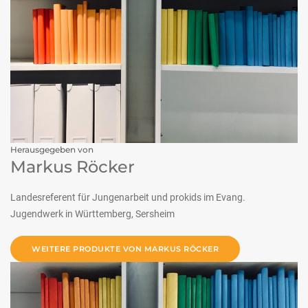
Herausgegeben von
Markus Röcker
Landesreferent für Jungenarbeit und prokids im Evang.
Jugendwerk in Württemberg, Sersheim
WEITERE PRODUKTE VON MARKUS RÖCKER