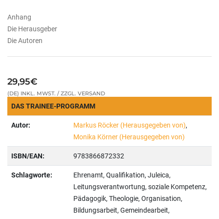
Anhang
Die Herausgeber
Die Autoren
29,95€
(DE) INKL. MWST. / ZZGL. VERSAND
DAS TRAINEE-PROGRAMM
Autor:
Markus Röcker (Herausgegeben von)
,
Monika Körner (Herausgegeben von)
ISBN/EAN:
9783866872332
Schlagworte:
Ehrenamt, Qualifikation, Juleica,
Leitungsverantwortung, soziale Kompetenz,
Pädagogik, Theologie, Organisation,
Bildungsarbeit, Gemeindearbeit,