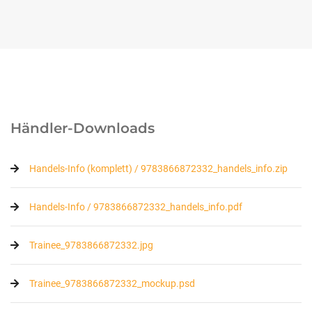
Händler-Downloads
Handels-Info (komplett) / 9783866872332_handels_info.zip
Handels-Info / 9783866872332_handels_info.pdf
Trainee_9783866872332.jpg
Trainee_9783866872332_mockup.psd