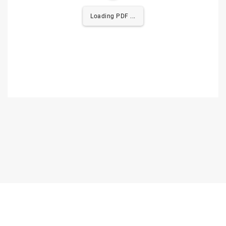
Loading PDF 0.53MB ...