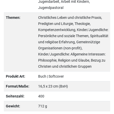
Jugendarbeit, Arbeit mit Kindern,
Jugendpastoral
Themen:
Christliches Leben und christliche Praxis,
Predigten und Liturgie, Theologie,
Kompetenzentwicklung, Kinder/Jugendliche:
Persönliche und soziale Themen, Spiritualität
und religiöse Erfahrung, Gemeinnützige
Organisationen (non-profit),
Kinder/Jugendliche: Allgemeine Interessen:
Philosophie, Religion und Glaube, Bezug zu
Christen und christlichen Gruppen
Produkt Art:
Buch | Softcover
Format/Maße:
16,5 x 23 cm (BxH)
Seitenzahl:
400
Gewicht:
712 g