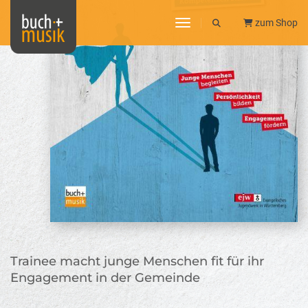
toggle navigation
zum Shop
Trainee macht junge Menschen fit für ihr
Engagement in der Gemeinde